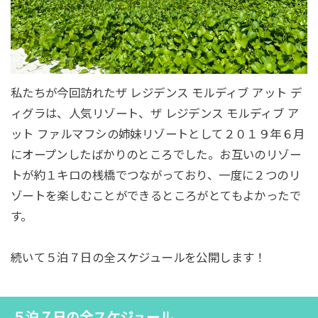
私たちが今回訪れたザ レジデンス モルディブ アット デ
ィグラは、人気リゾート、ザ レジデンス モルディブ ア
ット ファルマフシの姉妹リゾートとして２０１９年６月
にオープンしたばかりのところでした。お互いのリゾー
トが約１キロの桟橋でつながっており、一度に２つのリ
ゾートを楽しむことができるところがとてもよかったで
す。
続いて５泊７日の全スケジュールを公開します！
５泊７日の全スケジュール