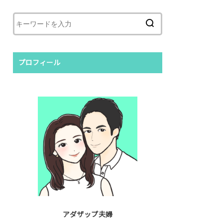
プロフィール
アダザップ夫婦