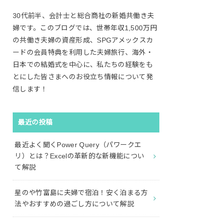
30代前半、会計士と総合商社の新婚共働き夫
婦です。このブログでは、世帯年収1,500万円
の共働き夫婦の資産形成、SPGアメックスカ
ードの会員特典を利用した夫婦旅行、海外・
日本での結婚式を中心に、私たちの経験をも
とにした皆さまへのお役立ち情報について発
信します！
最近の投稿
最近よく聞くPower Query（パワークエ
リ）とは？Excelの革新的な新機能につい
て解説
星のや竹富島に夫婦で宿泊！安く泊まる方
法やおすすめの過ごし方について解説