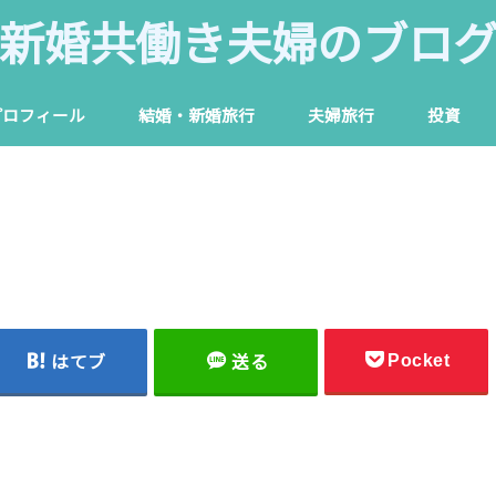
新婚共働き夫婦のブロ
プロフィール
結婚・新婚旅行
夫婦旅行
投資
Pocket
はてブ
送る