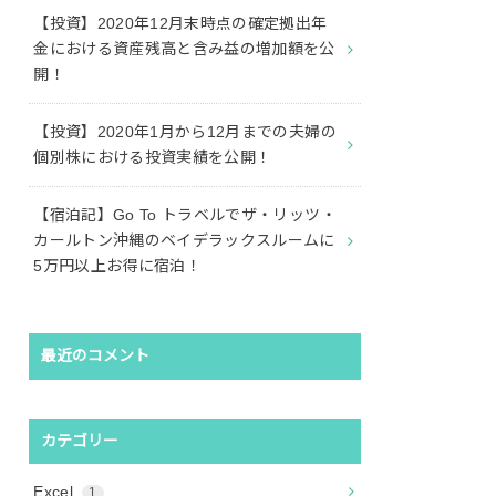
【投資】2020年12月末時点の確定拠出年
金における資産残高と含み益の増加額を公
開！
【投資】2020年1月から12月までの夫婦の
個別株における投資実績を公開！
【宿泊記】Go To トラベルでザ・リッツ・
カールトン沖縄のベイデラックスルームに
5万円以上お得に宿泊！
最近のコメント
カテゴリー
Excel
1