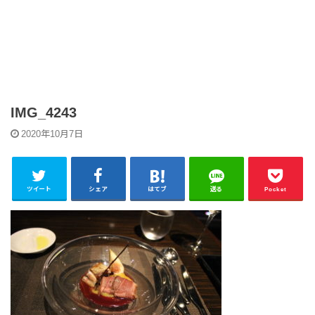
IMG_4243
2020年10月7日
ツイート
シェア
はてブ
送る
Pocket