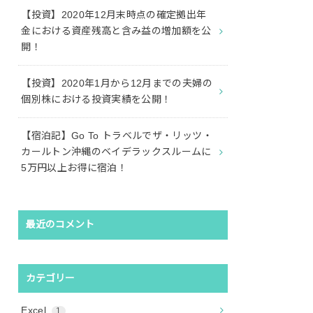
【投資】2020年12月末時点の確定拠出年
金における資産残高と含み益の増加額を公
開！
【投資】2020年1月から12月までの夫婦の
個別株における投資実績を公開！
【宿泊記】Go To トラベルでザ・リッツ・
カールトン沖縄のベイデラックスルームに
5万円以上お得に宿泊！
最近のコメント
カテゴリー
Excel
1