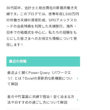
30代前半、会計士と総合商社の新婚共働き夫
婦です。このブログでは、世帯年収1,500万円
の共働き夫婦の資産形成、SPGアメックスカ
ードの会員特典を利用した夫婦旅行、海外・
日本での結婚式を中心に、私たちの経験をも
とにした皆さまへのお役立ち情報について発
信します！
最近の投稿
最近よく聞くPower Query（パワークエ
リ）とは？Excelの革新的な新機能につい
て解説
星のや竹富島に夫婦で宿泊！安く泊まる方
法やおすすめの過ごし方について解説