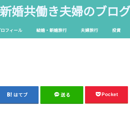
新婚共働き夫婦のブロ
プロフィール
結婚・新婚旅行
夫婦旅行
投資
Pocket
はてブ
送る