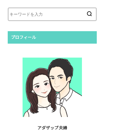
プロフィール
アダザップ夫婦