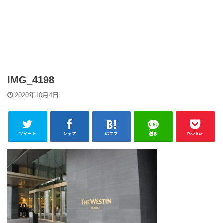
IMG_4198
2020年10月4日
ツイート
シェア
はてブ
送る
Pocket