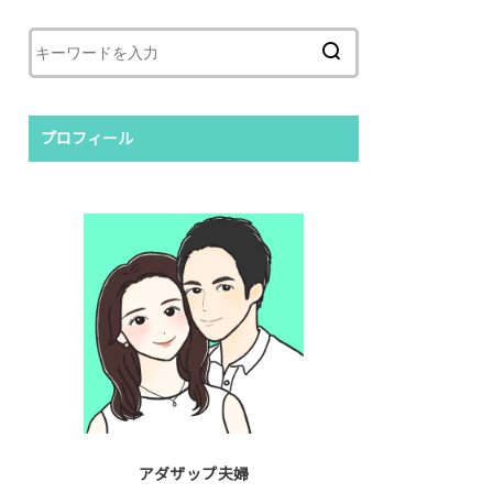
プロフィール
アダザップ夫婦