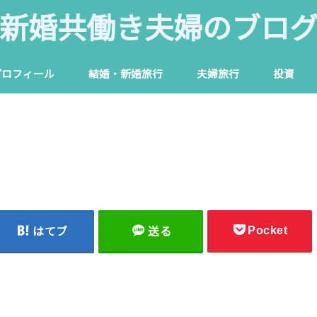
新婚共働き夫婦のブロ
プロフィール
結婚・新婚旅行
夫婦旅行
投資
Pocket
はてブ
送る