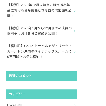
【投資】2020年12月末時点の確定拠出年
金における資産残高と含み益の増加額を公
開！
【投資】2020年1月から12月までの夫婦の
個別株における投資実績を公開！
【宿泊記】Go To トラベルでザ・リッツ・
カールトン沖縄のベイデラックスルームに
5万円以上お得に宿泊！
最近のコメント
カテゴリー
Excel
1