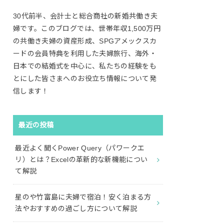
30代前半、会計士と総合商社の新婚共働き夫
婦です。このブログでは、世帯年収1,500万円
の共働き夫婦の資産形成、SPGアメックスカ
ードの会員特典を利用した夫婦旅行、海外・
日本での結婚式を中心に、私たちの経験をも
とにした皆さまへのお役立ち情報について発
信します！
最近の投稿
最近よく聞くPower Query（パワークエ
リ）とは？Excelの革新的な新機能につい
て解説
星のや竹富島に夫婦で宿泊！安く泊まる方
法やおすすめの過ごし方について解説