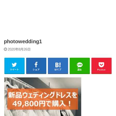
photowedding1
2020年8月26日
ツイート
シェア
はてブ
送る
Pocket