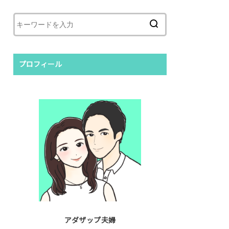
プロフィール
アダザップ夫婦