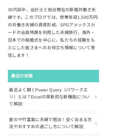
30代前半、会計士と総合商社の新婚共働き夫
婦です。このブログでは、世帯年収1,500万円
の共働き夫婦の資産形成、SPGアメックスカ
ードの会員特典を利用した夫婦旅行、海外・
日本での結婚式を中心に、私たちの経験をも
とにした皆さまへのお役立ち情報について発
信します！
最近の投稿
最近よく聞くPower Query（パワークエ
リ）とは？Excelの革新的な新機能につい
て解説
星のや竹富島に夫婦で宿泊！安く泊まる方
法やおすすめの過ごし方について解説