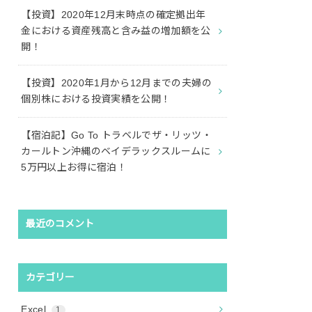
【投資】2020年12月末時点の確定拠出年
金における資産残高と含み益の増加額を公
開！
【投資】2020年1月から12月までの夫婦の
個別株における投資実績を公開！
【宿泊記】Go To トラベルでザ・リッツ・
カールトン沖縄のベイデラックスルームに
5万円以上お得に宿泊！
最近のコメント
カテゴリー
Excel
1