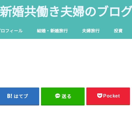
新婚共働き夫婦のブロ
プロフィール
結婚・新婚旅行
夫婦旅行
投資
Pocket
はてブ
送る