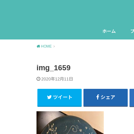
ホーム
HOME
img_1659
2020年12月11日
ツイート
シェア